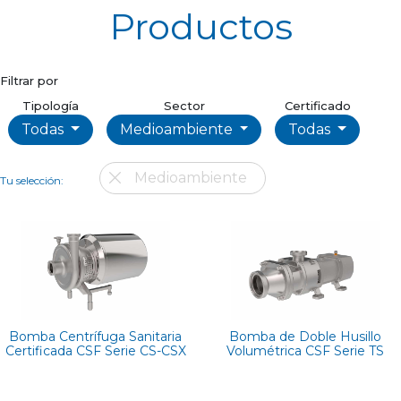
Productos
Filtrar por
Tipología
Sector
Certificado
Todas
Medioambiente
Todas
Medioambiente
Tu selección:
Bomba Centrífuga Sanitaria
Bomba de Doble Husillo
Certificada CSF Serie CS-CSX
Volumétrica CSF Serie TS