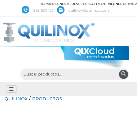
HORARIO LUNES A JUEVES DE 8:30H A 17H. VIERNES DE 8:30 A 1
963 650 127
quilinox@quilinox.com
QUILINOX
/
PRODUCTOS