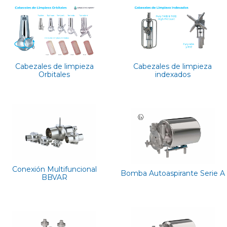
Cabezales de limpieza
Cabezales de limpieza
Orbitales
indexados
Conexión Multifuncional
Bomba Autoaspirante Serie A
BBVAR