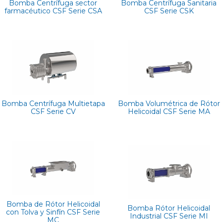
Bomba Centrífuga sector
Bomba Centrífuga Sanitaria
farmacéutico CSF Serie CSA
CSF Serie CSK
Bomba Centrífuga Multietapa
Bomba Volumétrica de Rótor
CSF Serie CV
Helicoidal CSF Serie MA
Bomba de Rótor Helicoidal
Bomba Rótor Helicoidal
con Tolva y Sinfín CSF Serie
Industrial CSF Serie MI
MC