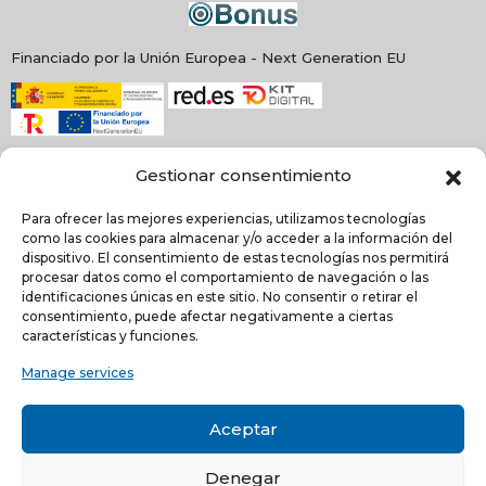
Financiado por la Unión Europea - Next Generation EU
Gestionar consentimiento
Para ofrecer las mejores experiencias, utilizamos tecnologías
como las cookies para almacenar y/o acceder a la información del
dispositivo. El consentimiento de estas tecnologías nos permitirá
procesar datos como el comportamiento de navegación o las
identificaciones únicas en este sitio. No consentir o retirar el
consentimiento, puede afectar negativamente a ciertas
NEWSLETTER
características y funciones.
Manage services
He leído y acepto la
política de Privacidad
Aceptar
Acepto recibir comunicaciones electrónicas informativas de Quilinox S.L. de s
productos y servicios
Denegar