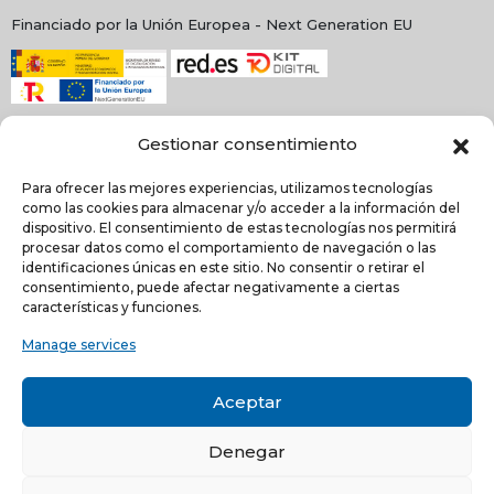
Financiado por la Unión Europea - Next Generation EU
Gestionar consentimiento
Para ofrecer las mejores experiencias, utilizamos tecnologías
como las cookies para almacenar y/o acceder a la información del
dispositivo. El consentimiento de estas tecnologías nos permitirá
procesar datos como el comportamiento de navegación o las
identificaciones únicas en este sitio. No consentir o retirar el
consentimiento, puede afectar negativamente a ciertas
NEWSLETTER
características y funciones.
Manage services
He leído y acepto la
política de Privacidad
Aceptar
Acepto recibir comunicaciones electrónicas informativas de Quilinox S.L. de s
productos y servicios
Denegar
C/ Louis Pasteur, 4 - Parque Tecnológico de Valencia -
46980, Paterna, Valencia (ESPAÑA)