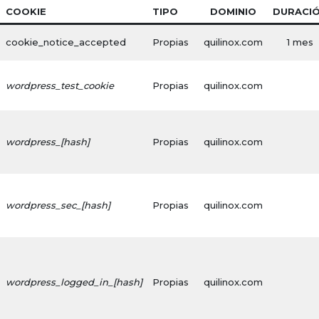
COOKIE
TIPO
DOMINIO
DURACI
cookie_notice_accepted
Propias
quilinox.com
1 mes
wordpress_test_cookie
Propias
quilinox.com
wordpress_[hash]
Propias
quilinox.com
wordpress_sec_[hash]
Propias
quilinox.com
wordpress_logged_in_[hash]
Propias
quilinox.com