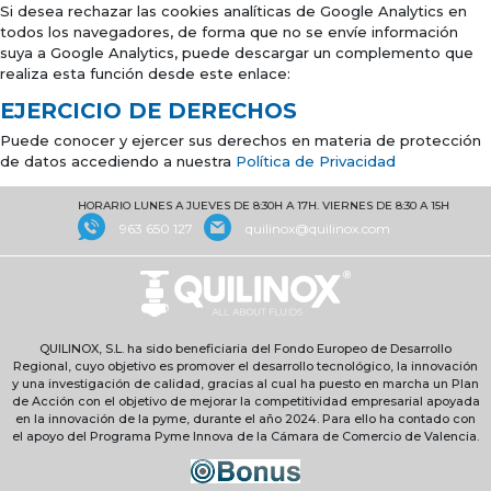
Si desea rechazar las cookies analíticas de Google Analytics en
todos los navegadores, de forma que no se envíe información
suya a Google Analytics, puede descargar un complemento que
realiza esta función desde este enlace:
EJERCICIO DE DERECHOS
Puede conocer y ejercer sus derechos en materia de protección
de datos accediendo a nuestra
Política de Privacidad
HORARIO LUNES A JUEVES DE 8:30H A 17H. VIERNES DE 8:30 A 15H
963 650 127
quilinox@quilinox.com
QUILINOX, S.L. ha sido beneficiaria del Fondo Europeo de Desarrollo
Regional, cuyo objetivo es promover el desarrollo tecnológico, la innovación
y una investigación de calidad, gracias al cual ha puesto en marcha un Plan
de Acción con el objetivo de mejorar la competitividad empresarial apoyada
en la innovación de la pyme, durante el año 2024. Para ello ha contado con
el apoyo del Programa Pyme Innova de la Cámara de Comercio de Valencia.