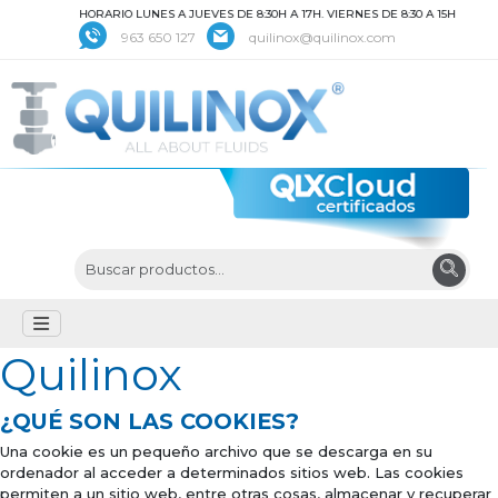
HORARIO LUNES A JUEVES DE 8:30H A 17H. VIERNES DE 8:30 A 15H
963 650 127
quilinox@quilinox.com
Quilinox
¿QUÉ SON LAS COOKIES?
Una cookie es un pequeño archivo que se descarga en su
ordenador al acceder a determinados sitios web. Las cookies
permiten a un sitio web, entre otras cosas, almacenar y recuperar