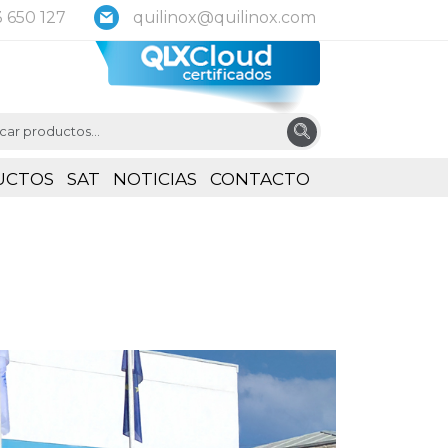
 650 127
quilinox@quilinox.com
UCTOS
SAT
NOTICIAS
CONTACTO