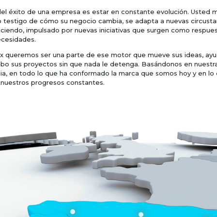
del éxito de una empresa es estar en constante evolución. Usted 
o testigo de cómo su negocio cambia, se adapta a nuevas circusta
eciendo, impulsado por nuevas iniciativas que surgen como respues
ecesidades.
ox queremos ser una parte de ese motor que mueve sus ideas, ayu
cabo sus proyectos sin que nada le detenga. Basándonos en nuestr
ia, en todo lo que ha conformado la marca que somos hoy y en lo
n nuestros progresos constantes.