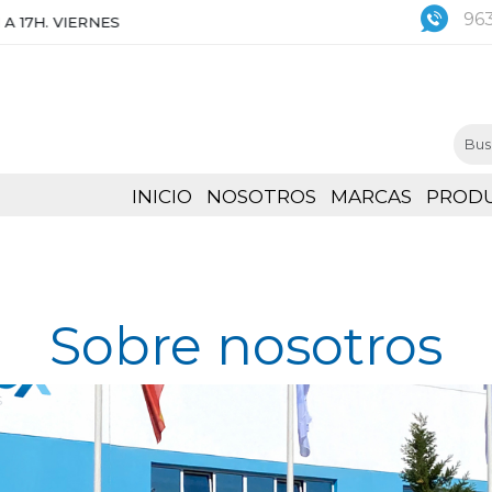
963
ES DE 8:30 A 15H
INICIO
NOSOTROS
MARCAS
PROD
Sobre nosotros