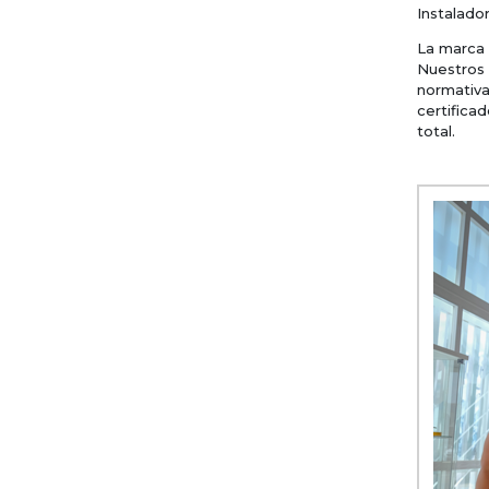
Instalado
La marca 
Nuestros 
normativ
certifica
total.