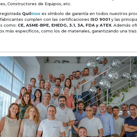
res, Constructores de Equipos, etc.
registrada
Quil
inox
es símbolo de garantía en todos nuestros pro
fabricantes cumplen con las certificaciones
ISO 9001
y las princip
as como:
CE, ASME-BPE, EHEDG, 3.1, 3A, FDA y ATEX
. Además o
dos más específicos, como los de materiales, garantizando una traz