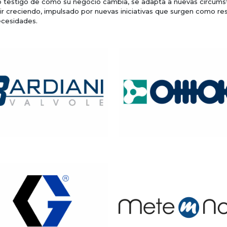
o testigo de cómo su negocio cambia, se adapta a nuevas circum
ir creciendo, impulsado por nuevas iniciativas que surgen como re
ecesidades.