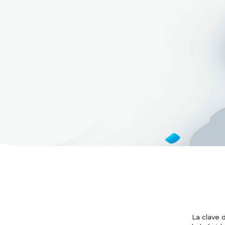
La clave 