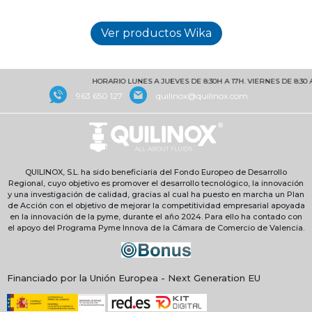
HORARIO LUNES A JUEVES DE 8:30H A 17H. VIERNES DE 8:30 A 
963 650 127
quilinox@quilinox.com
QUILINOX, S.L. ha sido beneficiaria del Fondo Europeo de Desarrollo
Regional, cuyo objetivo es promover el desarrollo tecnológico, la innovación
y una investigación de calidad, gracias al cual ha puesto en marcha un Plan
de Acción con el objetivo de mejorar la competitividad empresarial apoyada
en la innovación de la pyme, durante el año 2024. Para ello ha contado con
el apoyo del Programa Pyme Innova de la Cámara de Comercio de Valencia.
Financiado por la Unión Europea - Next Generation EU