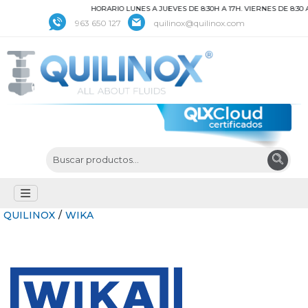
HORARIO LUNES A JUEVES DE 8:30H A 17H. VIERNES DE 8:30 A 
963 650 127
quilinox@quilinox.com
QUILINOX
/
WIKA