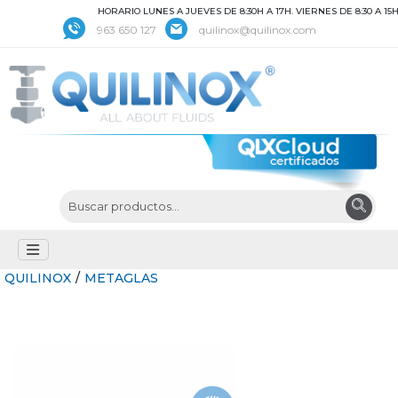
HORARIO LUNES A JUEVES DE 8:30H A 17H. VIERNES DE 8:30 A 15H
963 650 127
quilinox@quilinox.com
QUILINOX
/
METAGLAS