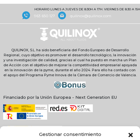
HORARIO LUNES A JUEVES DE 8:30H A 17H. VIERNES DE 8:30 A 15H
963 650 127
quilinox@quilinox.com
QUILINOX, S.L. ha sido beneficiaria del Fondo Europeo de Desarrollo
Regional, cuyo objetivo es promover el desarrollo tecnológico, la innovación
y una investigación de calidad, gracias al cual ha puesto en marcha un Plan
de Acción con el objetivo de mejorar la competitividad empresarial apoyada
en la innovación de la pyme, durante el año 2024. Para ello ha contado con
el apoyo del Programa Pyme Innova de la Cámara de Comercio de Valencia.
Financiado por la Unión Europea - Next Generation EU
Gestionar consentimiento