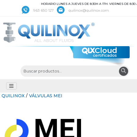
HORARIO LUNES A JUEVES DE 8:30H A 17H. VIERNES DE 8:30 A 
963 650 127
quilinox@quilinox.com
QUILINOX
/
VÁLVULAS MEI