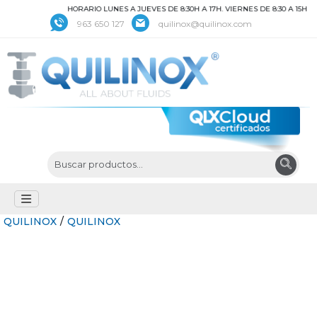
HORARIO LUNES A JUEVES DE 8:30H A 17H. VIERNES DE 8:30 A 15H
963 650 127
quilinox@quilinox.com
QUILINOX
/
QUILINOX