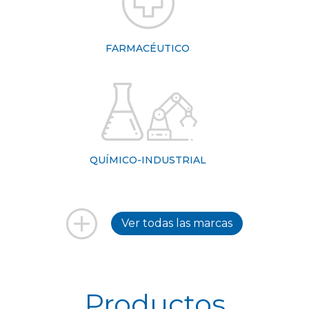
FARMACÉUTICO
QUÍMICO-INDUSTRIAL
Ver todas las marcas
Productos