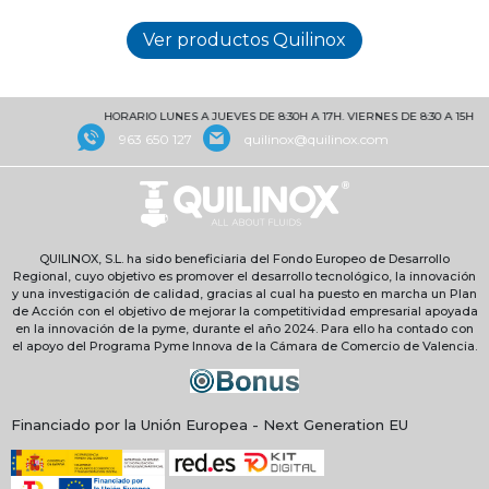
HORARIO LUNES A JUEVES DE 8:30H A 17H. VIERNES DE 8:30 A 15H
963 650 127
quilinox@quilinox.com
QUILINOX, S.L. ha sido beneficiaria del Fondo Europeo de Desarrollo
Regional, cuyo objetivo es promover el desarrollo tecnológico, la innovación
y una investigación de calidad, gracias al cual ha puesto en marcha un Plan
de Acción con el objetivo de mejorar la competitividad empresarial apoyada
en la innovación de la pyme, durante el año 2024. Para ello ha contado con
el apoyo del Programa Pyme Innova de la Cámara de Comercio de Valencia.
Financiado por la Unión Europea - Next Generation EU