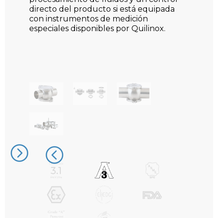
directo del producto si está equipada
con instrumentos de medición
especiales disponibles por Quilinox.
Limpiable e higiénica gracias a la
ausencia de zonas muertas y a los
sellados de compresión controladas y
certificadas 3A. Mejor robustez del
cuerpo fabricados en acero en
AISI316L. Máxima versatilidad:
en la
carcasa se puede instalar cualquier
instrumento de los principales
fabricantes
.