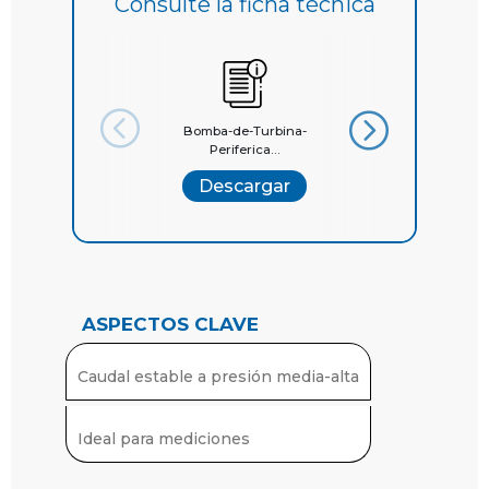
Consulte la ficha técnica
Bomba-de-Turbina-
Catalogo-General-
Periferica...
Quilinox
Descargar
Descargar
ASPECTOS CLAVE
Caudal estable a presión media-alta
Ideal para mediciones