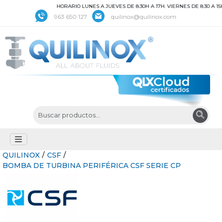
HORARIO LUNES A JUEVES DE 8:30H A 17H. VIERNES DE 8:30 A 15H
963 650 127
quilinox@quilinox.com
QUILINOX
/
CSF
/
BOMBA DE TURBINA PERIFÉRICA CSF SERIE CP