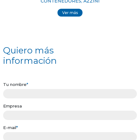
CONTENEDORES, AZZINI
Ver más
Quiero más
información
Tu nombre
*
Empresa
E-mail
*