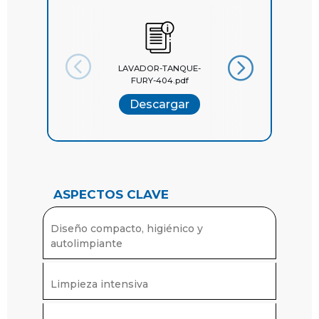
LAVADOR-TANQUE-
Folleto-General
FURY-404.pdf
Breconcherry
Descargar
Descargar
ASPECTOS CLAVE
Diseño compacto, higiénico y
autolimpiante
Limpieza intensiva