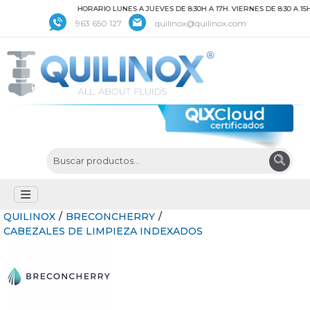
HORARIO LUNES A JUEVES DE 8:30H A 17H. VIERNES DE 8:30 A 15H
963 650 127
quilinox@quilinox.com
QUILINOX
/
BRECONCHERRY
/
CABEZALES DE LIMPIEZA INDEXADOS