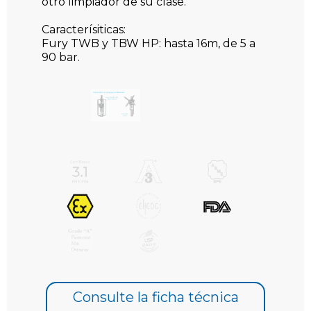
otro limpiador de su clase.
Caracterísiticas:
Fury TWB y TBW HP: hasta 16m, de 5 a
90 bar.
Fury 602: hasta 13m, de 4 a 10 bar
Fury 404: hasta 8m, de 4 a 12 bar
Consulte la ficha técnica