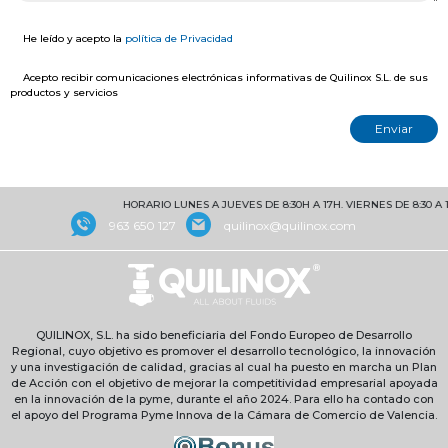
He leído y acepto la
política de Privacidad
Acepto recibir comunicaciones electrónicas informativas de Quilinox S.L. de sus
productos y servicios
HORARIO LUNES A JUEVES DE 8:30H A 17H. VIERNES DE 8:30 A 1
963 650 127
quilinox@quilinox.com
QUILINOX, S.L. ha sido beneficiaria del Fondo Europeo de Desarrollo
Regional, cuyo objetivo es promover el desarrollo tecnológico, la innovación
y una investigación de calidad, gracias al cual ha puesto en marcha un Plan
de Acción con el objetivo de mejorar la competitividad empresarial apoyada
en la innovación de la pyme, durante el año 2024. Para ello ha contado con
el apoyo del Programa Pyme Innova de la Cámara de Comercio de Valencia.