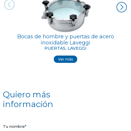
Bocas de hombre y puertas de acero
inoxidable Laveggi
PUERTAS, LAVEGGI
Ver más
Quiero más
información
Tu nombre
*