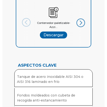
Contenedor-paletizable-
Contenedores
Azzi...
Paletizables A..
Descargar
Descargar
ASPECTOS CLAVE
Tanque de acero inoxidable AISI 304 o
AISI 316 laminado en frío
Fondos moldeados con cubeta de
recogida anti-estancamiento