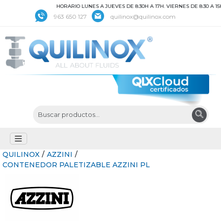
HORARIO LUNES A JUEVES DE 8:30H A 17H. VIERNES DE 8:30 A 15
963 650 127
quilinox@quilinox.com
QUILINOX
/
AZZINI
/
CONTENEDOR PALETIZABLE AZZINI PL