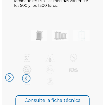
laminado en frío. Las medidas van entre
los 500 y los 1.500 litros.
También con accesorios como válvulas
de descarga de esfera o mariposa, de
seguridad de simple o doble efecto,
camisas de enfriamiento o
calentamiento entre otros.
Consulte la ficha técnica