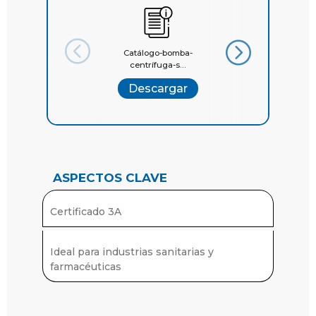
Catálogo-bomba-
Catalogo-General-
centrífuga-s...
Quilinox
Descargar
Descargar
ASPECTOS CLAVE
Certificado 3A
Ideal para industrias sanitarias y
farmacéuticas