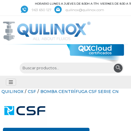
HORARIO LUNES A JUEVES DE 8:30H A 17H. VIERNES DE 8:30 A 15H
963 650 127
quilinox@quilinox.com
QUILINOX
/
CSF
/
BOMBA CENTRÍFUGA CSF SERIE CN