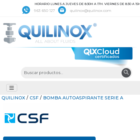
HORARIO LUNES A JUEVES DE 8:30H A 17H. VIERNES DE 8:30 A 15H
963 650 127
quilinox@quilinox.com
QUILINOX
/
CSF
/
BOMBA AUTOASPIRANTE SERIE A