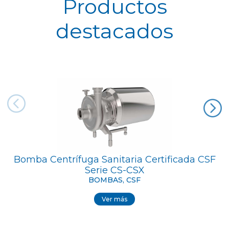
Productos
destacados
Bomba Centrífuga Sanitaria Certificada CSF
B
Serie CS-CSX
BOMBAS, CSF
Ver más