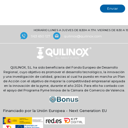
HORARIO LUNES A JUEVES DE 8:30H A 17H. VIERNES DE 8:30 A 15H
963 650 127
quilinox@quilinox.com
QUILINOX, S.L. ha sido beneficiaria del Fondo Europeo de Desarrollo
Regional, cuyo objetivo es promover el desarrollo tecnológico, la innovación
y una investigación de calidad, gracias al cual ha puesto en marcha un Plan
de Acción con el objetivo de mejorar la competitividad empresarial apoyada
en la innovación de la pyme, durante el año 2024. Para ello ha contado con
el apoyo del Programa Pyme Innova de la Cámara de Comercio de Valencia.
Financiado por la Unión Europea - Next Generation EU