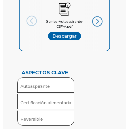
químicos.
Bomba-Autoaspirante-
Catalogo-General-
CSF-A.pdf
Quilinox
Descargar
Descargar
ASPECTOS CLAVE
Autoaspirante
Certificación alimentaria
Reversible