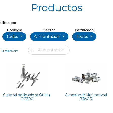
Productos
Filtrar por
Tipología
Sector
Certificado
Todas
Alimentación
Todas
Alimentacion
Tu selección:
Cabezal de limpieza Orbital
Conexión Multifuncional
OC200
BBVAR