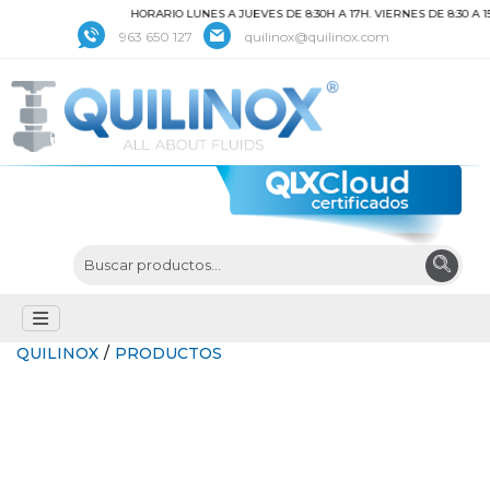
HORARIO LUNES A JUEVES DE 8:30H A 17H. VIERNES DE 8:30 A 15
963 650 127
quilinox@quilinox.com
QUILINOX
/
PRODUCTOS