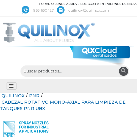
HORARIO LUNES A JUEVES DE 8:30H A 17H. VIERNES DE 8:30 A 15H
963 650 127
quilinox@quilinox.com
QUILINOX
/
PNR
/
CABEZAL ROTATIVO MONO-AXIAL PARA LIMPIEZA DE
TANQUES PNR UBX