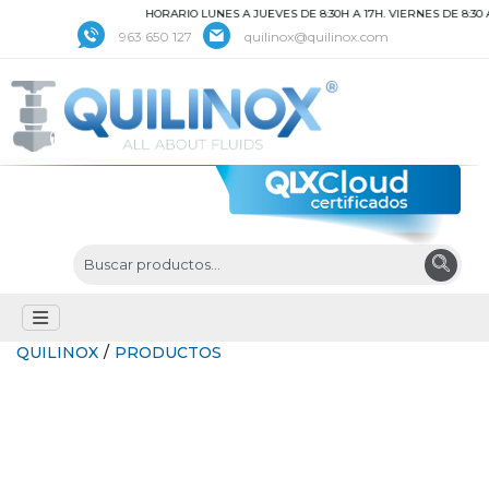
HORARIO LUNES A JUEVES DE 8:30H A 17H. VIERNES DE 8:30 A 
963 650 127
quilinox@quilinox.com
QUILINOX
/
PRODUCTOS