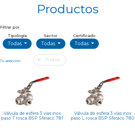
Productos
Filtrar por
Tipología
Sector
Certificado
Todas
Todas
Todas
Todos
Tu selección:
Válvula de esfera 3 vías inox
Válvula de esfera 3 vías inox
paso T rosca BSP Sferaco 781
paso L rosca BSP Sferaco 780