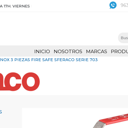
963
RNES DE 8:30 A 15H
INICIO
NOSOTROS
MARCAS
PROD
NOX 3 PIEZAS FIRE SAFE SFERACO SERIE 703
s