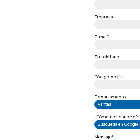
Empresa
E-mail
*
Tu teléfono
Código postal
Departamento
Ventas
¿Cómo nos conoció?
Búsqueda en Google
Mensaje
*