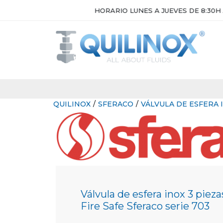
HORARIO LUNES A JUEVES DE 8:30H A 17H. VIE
QUILINOX
/
SFERACO
/
VÁLVULA DE ESFERA I
Válvula de esfera inox 3 pieza
Fire Safe Sferaco serie 703