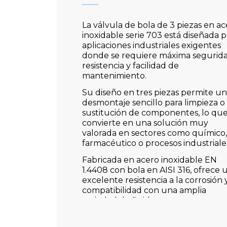
La válvula de bola de 3 piezas en ac
inoxidable serie 703 está diseñada p
aplicaciones industriales exigentes
donde se requiere máxima segurida
resistencia y facilidad de
mantenimiento.
Su diseño en tres piezas permite un
desmontaje sencillo para limpieza o
sustitución de componentes, lo que
convierte en una solución muy
valorada en sectores como químico,
farmacéutico o procesos industriale
Fabricada en acero inoxidable EN
1.4408 con bola en AISI 316, ofrece 
excelente resistencia a la corrosión 
compatibilidad con una amplia
variedad de fluidos.
Además, incorpora certificación Fire