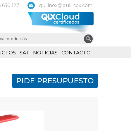
 650 127
quilinox@quilinox.com
UCTOS
SAT
NOTICIAS
CONTACTO
PIDE PRESUPUESTO