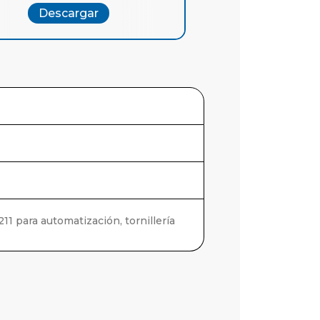
Descargar
Descargar
Des
211 para automatización, tornillería