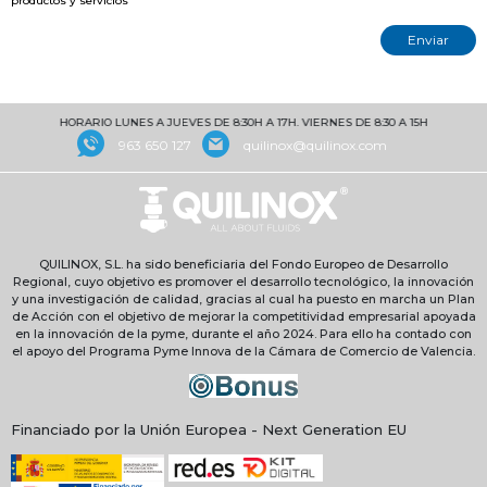
productos y servicios
HORARIO LUNES A JUEVES DE 8:30H A 17H. VIERNES DE 8:30 A 15H
963 650 127
quilinox@quilinox.com
QUILINOX, S.L. ha sido beneficiaria del Fondo Europeo de Desarrollo
Regional, cuyo objetivo es promover el desarrollo tecnológico, la innovación
y una investigación de calidad, gracias al cual ha puesto en marcha un Plan
de Acción con el objetivo de mejorar la competitividad empresarial apoyada
en la innovación de la pyme, durante el año 2024. Para ello ha contado con
el apoyo del Programa Pyme Innova de la Cámara de Comercio de Valencia.
Financiado por la Unión Europea - Next Generation EU