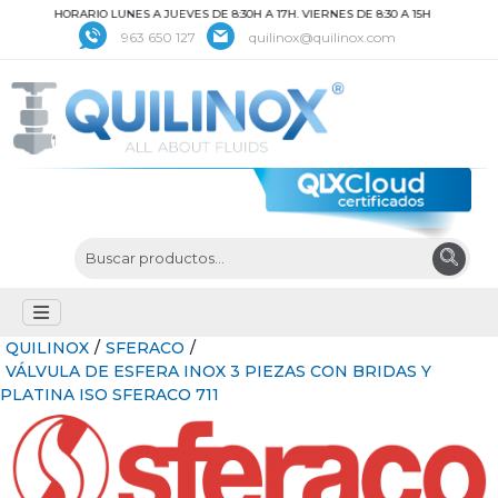
HORARIO LUNES A JUEVES DE 8:30H A 17H. VIERNES DE 8:30 A 15H
963 650 127
quilinox@quilinox.com
QUILINOX
/
SFERACO
/
VÁLVULA DE ESFERA INOX 3 PIEZAS CON BRIDAS Y
PLATINA ISO SFERACO 711