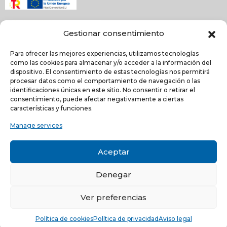
Gestionar consentimiento
Para ofrecer las mejores experiencias, utilizamos tecnologías
como las cookies para almacenar y/o acceder a la información del
dispositivo. El consentimiento de estas tecnologías nos permitirá
procesar datos como el comportamiento de navegación o las
identificaciones únicas en este sitio. No consentir o retirar el
NEWSLETTER
consentimiento, puede afectar negativamente a ciertas
características y funciones.
Manage services
He leído y acepto la
política de Privacidad
Acepto recibir comunicaciones electrónicas informativas de Quilinox S.L. de s
Aceptar
productos y servicios
Denegar
C/ Louis Pasteur, 4 - Parque Tecnológico de Valencia -
46980, Paterna, Valencia (ESPAÑA)
Ver preferencias
© Copyright 2021 -
Aviso legal
-
Política de privacidad
-
Política
Política de cookies
Política de privacidad
Aviso legal
de cookies