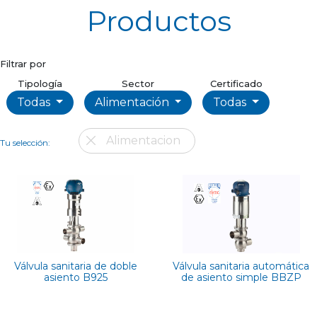
Productos
Filtrar por
Tipología
Sector
Certificado
Todas
Alimentación
Todas
Alimentacion
Tu selección:
Válvula sanitaria de doble
Válvula sanitaria automática
asiento B925
de asiento simple BBZP