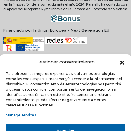
en la innovación de la pyme, durante el año 2024. Para ello ha contado con
el apoyo del Programa Pyme Innova de la Cámara de Comercio de Valencia.
Financiado por la Unión Europea - Next Generation EU
Gestionar consentimiento
Para ofrecer las mejores experiencias, utilizamos tecnologías
como las cookies para almacenar y/o acceder a la información del
dispositivo. El consentimiento de estas tecnologías nos permitirá
procesar datos como el comportamiento de navegación o las
identificaciones únicas en este sitio. No consentir o retirar el
consentimiento, puede afectar negativamente a ciertas
NEWSLETTER
características y funciones.
Manage services
He leído y acepto la
política de Privacidad
Aceptar