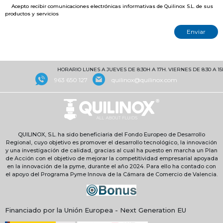
Acepto recibir comunicaciones electrónicas informativas de Quilinox S.L. de sus
productos y servicios
HORARIO LUNES A JUEVES DE 8:30H A 17H. VIERNES DE 8:30 A 15
963 650 127
quilinox@quilinox.com
QUILINOX, S.L. ha sido beneficiaria del Fondo Europeo de Desarrollo
Regional, cuyo objetivo es promover el desarrollo tecnológico, la innovación
y una investigación de calidad, gracias al cual ha puesto en marcha un Plan
de Acción con el objetivo de mejorar la competitividad empresarial apoyada
en la innovación de la pyme, durante el año 2024. Para ello ha contado con
el apoyo del Programa Pyme Innova de la Cámara de Comercio de Valencia.
Financiado por la Unión Europea - Next Generation EU