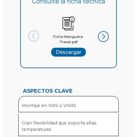
Consulte la ficha técnica
Ficha-Manguera-
Catálogo Mangueras
Tressil.pdf
la...
Descargar
Descargar
ASPECTOS CLAVE
Montaje en NRS o VNRS
Gran flexibilidad que soporta altas
temperaturas