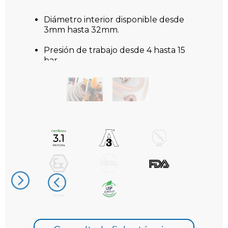
Diámetro interior disponible desde
3mm hasta 32mm.
Presión de trabajo desde 4 hasta 15
bar
Temperatura de trabajo desde -60ºC
hasta 180ºC
Tramos estándar de 25m y 10m.
Otras longitudes disponibles bajo
demanda
Sin retención de vacío