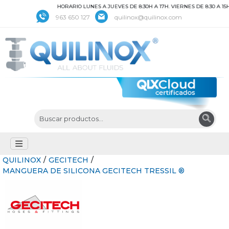
HORARIO LUNES A JUEVES DE 8:30H A 17H. VIERNES DE 8:30 A 15
963 650 127
quilinox@quilinox.com
QUILINOX
/
GECITECH
/
MANGUERA DE SILICONA GECITECH TRESSIL ®