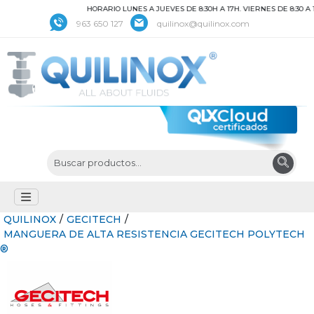
HORARIO LUNES A JUEVES DE 8:30H A 17H. VIERNES DE 8:30 A 15H
963 650 127
quilinox@quilinox.com
QUILINOX
/
GECITECH
/
MANGUERA DE ALTA RESISTENCIA GECITECH POLYTECH
®