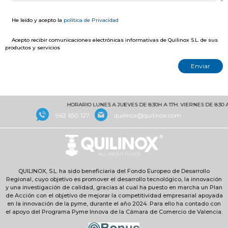
He leído y acepto la
política de Privacidad
Acepto recibir comunicaciones electrónicas informativas de Quilinox S.L. de sus
productos y servicios
HORARIO LUNES A JUEVES DE 8:30H A 17H. VIERNES DE 8:30 A 15H
963 650 127
quilinox@quilinox.com
QUILINOX, S.L. ha sido beneficiaria del Fondo Europeo de Desarrollo
Regional, cuyo objetivo es promover el desarrollo tecnológico, la innovación
y una investigación de calidad, gracias al cual ha puesto en marcha un Plan
de Acción con el objetivo de mejorar la competitividad empresarial apoyada
en la innovación de la pyme, durante el año 2024. Para ello ha contado con
el apoyo del Programa Pyme Innova de la Cámara de Comercio de Valencia.