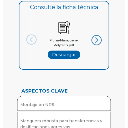
Consulte la ficha técnica
Ficha-Manguera-
Catálogo Mangueras
Polytech.pdf
la...
Descargar
Descargar
ASPECTOS CLAVE
Montaje en NRS
Manguera robusta para transferencias y
dosificaciones agresivas.