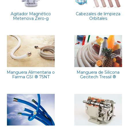
Agitador Magnético
Cabezales de limpieza
Metenova Zero-g
Orbitales
Manguera Alimentaria o
Manguera de Silicona
Farma GSI ® 75NT
Gecitech Tressil ®