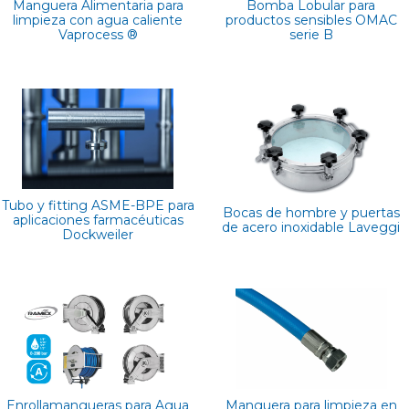
Manguera Alimentaria para
Bomba Lobular para
limpieza con agua caliente
productos sensibles OMAC
Vaprocess ®
serie B
Tubo y fitting ASME-BPE para
Bocas de hombre y puertas
aplicaciones farmacéuticas
de acero inoxidable Laveggi
Dockweiler
Enrollamangueras para Agua
Manguera para limpieza en