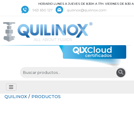
HORARIO LUNES A JUEVES DE 8:30H A 17H. VIERNES DE 8:30 A 1
963 650 127
quilinox@quilinox.com
QUILINOX
/
PRODUCTOS