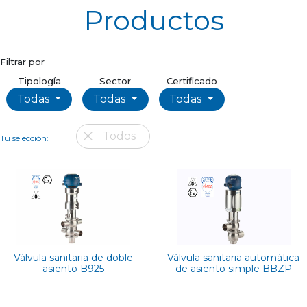
Productos
Filtrar por
Tipología
Sector
Certificado
Todas
Todas
Todas
Todos
Tu selección:
Válvula sanitaria de doble
Válvula sanitaria automática
asiento B925
de asiento simple BBZP