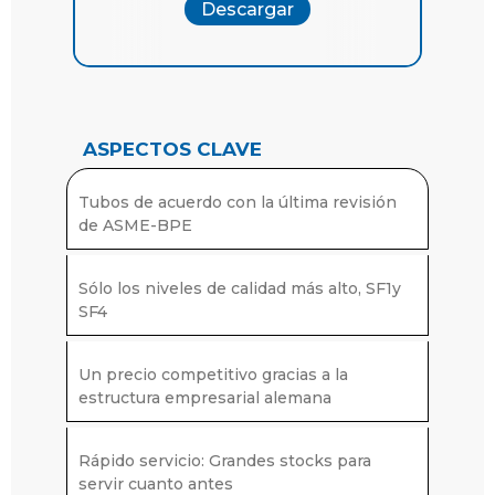
Descargar
Descargar
Superficies interiores
Acabado brillante:
ASPECTOS CLAVE
SF0:
Sin requisitos
Tubos de acuerdo con la última revisión
SF1: Ra máx. ≤ 0,51 µm (20 µin)
de ASME-BPE
SF2: Ra máx. ≤ 0,64 µm (25 µin)
Sólo los niveles de calidad más alto, SF1y
SF3: Ra máx. ≤ 0,76 µm (30 µin)
SF4
Un precio competitivo gracias a la
Electropulido:
estructura empresarial alemana
SF4: Ra máx. ≤ 0,38 µm (15 µin)
Rápido servicio: Grandes stocks para
SF5: Ra máx. ≤ 0,51 µm (20 µin)
servir cuanto antes