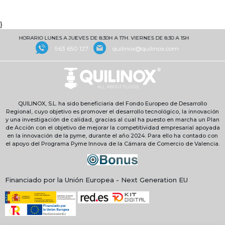
}
HORARIO LUNES A JUEVES DE 8:30H A 17H. VIERNES DE 8:30 A 15H
963 650 127
quilinox@quilinox.com
QUILINOX, S.L. ha sido beneficiaria del Fondo Europeo de Desarrollo
Regional, cuyo objetivo es promover el desarrollo tecnológico, la innovación
y una investigación de calidad, gracias al cual ha puesto en marcha un Plan
de Acción con el objetivo de mejorar la competitividad empresarial apoyada
en la innovación de la pyme, durante el año 2024. Para ello ha contado con
el apoyo del Programa Pyme Innova de la Cámara de Comercio de Valencia.
Financiado por la Unión Europea - Next Generation EU