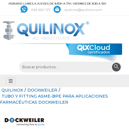
HORARIO LUNES A JUEVES DE 8:30H A 17H. VIERNES DE 8:30 A 15H
963 650 127
quilinox@quilinox.com
QUILINOX
/
DOCKWEILER
/
TUBO Y FITTING ASME-BPE PARA APLICACIONES
FARMACÉUTICAS DOCKWEILER