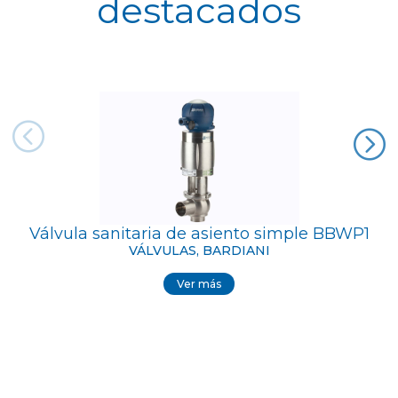
destacados
Válvula sanitaria de asiento simple BBWP1
VÁLVULAS, BARDIANI
Ver más