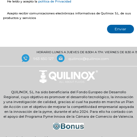
He leído y acepto la
política de Privacidad
Acepto recibir comunicaciones electrónicas informativas de Quilinox S.L. de sus
productos y servicios
HORARIO LUNES A JUEVES DE 8:30H A 17H. VIERNES DE 8:30 A 1
963 650 127
quilinox@quilinox.com
QUILINOX, S.L. ha sido beneficiaria del Fondo Europeo de Desarrollo
Regional, cuyo objetivo es promover el desarrollo tecnológico, la innovación
y una investigación de calidad, gracias al cual ha puesto en marcha un Plan
de Acción con el objetivo de mejorar la competitividad empresarial apoyada
en la innovación de la pyme, durante el año 2024. Para ello ha contado con
el apoyo del Programa Pyme Innova de la Cámara de Comercio de Valencia.