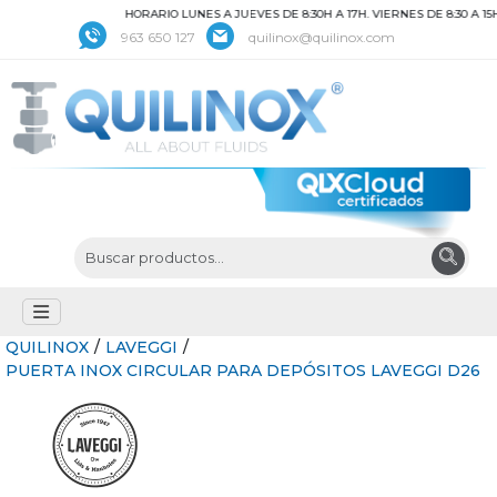
HORARIO LUNES A JUEVES DE 8:30H A 17H. VIERNES DE 8:30 A 15
963 650 127
quilinox@quilinox.com
QUILINOX
/
LAVEGGI
/
PUERTA INOX CIRCULAR PARA DEPÓSITOS LAVEGGI D26