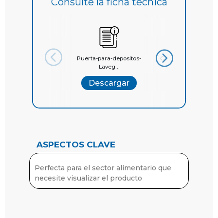
Consulte la ficha técnica
Puerta-para-depositos-
Catálogo General La
Laveg...
Descargar
Descargar
ASPECTOS CLAVE
Perfecta para el sector alimentario que
necesite visualizar el producto