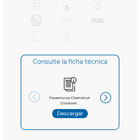
Consulte la ficha técnica
Pasamuros-Cleanshut-
Catálogo Presenta
Dockwei...
Dock...
Descargar
Descargar