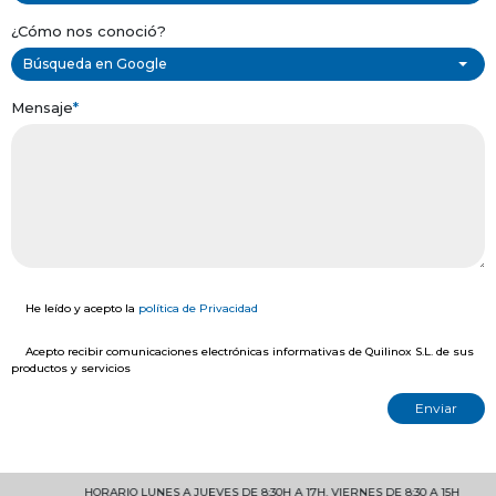
¿Cómo nos conoció?
Búsqueda en Google
Mensaje
*
He leído y acepto la
política de Privacidad
Acepto recibir comunicaciones electrónicas informativas de Quilinox S.L. de sus
productos y servicios
HORARIO LUNES A JUEVES DE 8:30H A 17H. VIERNES DE 8:30 A 15H