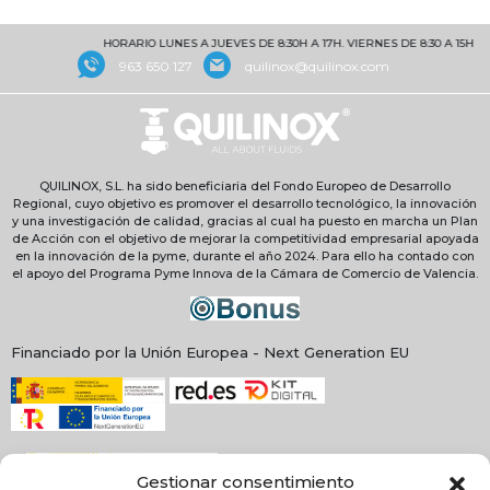
HORARIO LUNES A JUEVES DE 8:30H A 17H. VIERNES DE 8:30 A 15H
963 650 127
quilinox@quilinox.com
QUILINOX, S.L. ha sido beneficiaria del Fondo Europeo de Desarrollo
Regional, cuyo objetivo es promover el desarrollo tecnológico, la innovación
y una investigación de calidad, gracias al cual ha puesto en marcha un Plan
de Acción con el objetivo de mejorar la competitividad empresarial apoyada
en la innovación de la pyme, durante el año 2024. Para ello ha contado con
el apoyo del Programa Pyme Innova de la Cámara de Comercio de Valencia.
Financiado por la Unión Europea - Next Generation EU
Gestionar consentimiento