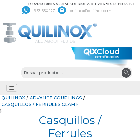
HORARIO LUNES A JUEVES DE 8:30H A 17H. VIERNES DE 8:30 A 15H
963 650 127
quilinox@quilinox.com
QUILINOX
/
ADVANCE COUPLINGS
/
CASQUILLOS / FERRULES CLAMP
}
Casquillos /
Ferrules