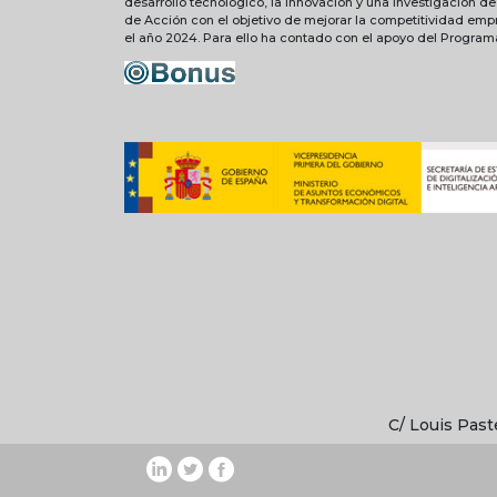
desarrollo tecnológico, la innovación y una investigación d
de Acción con el objetivo de mejorar la competitividad emp
el año 2024. Para ello ha contado con el apoyo del Progra
C/ Louis Past