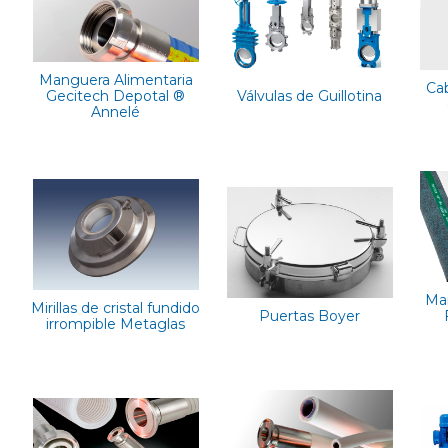
Manguera Alimentaria
Ca
Gecitech Depotal ®
Válvulas de Guillotina
Annelé
Man
Mirillas de cristal fundido
Puertas Boyer
irrompible Metaglas