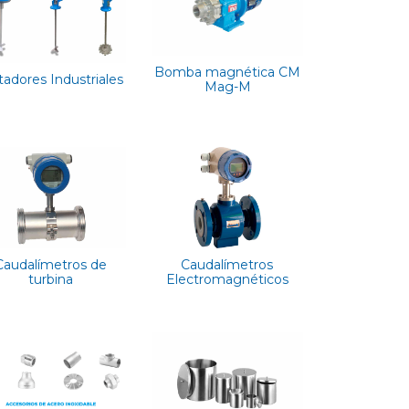
Bomba magnética CM
tadores Industriales
Mag-M
Caudalímetros de
Caudalímetros
turbina
Electromagnéticos