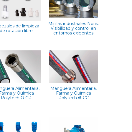
Mirillas industriales Noris:
bezales de limpieza
Visibilidad y control en
de rotación libre
entornos exigentes
guera Alimentaria,
Manguera Alimentaria,
Farma y Química
Farma y Química
Polytech ® CP
Polytech ® CC