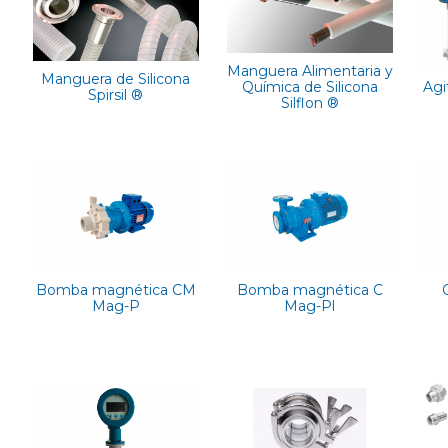
Manguera Alimentaria y
Manguera de Silicona
Química de Silicona
Agi
Spirsil ®
Silflon ®
Bomba magnética CM
Bomba magnética C
Mag-P
Mag-Pl