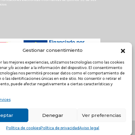
icios
Gestionar consentimiento
r las mejores experiencias, utilizamos tecnologías como las cookies
nar y/o acceder a la información del dispositivo. El consentimiento
ecnologías nos permitirá procesar datos como el comportamiento de
o las identificaciones únicas en este sitio. No consentir o retirar el
ento, puede afectar negativamente a ciertas características y
rvices
eptar
Denegar
Ver preferencias
encia (ESPAÑA)
-
Política de cookies
Política de cookies
Política de privacidad
Aviso legal
s.com