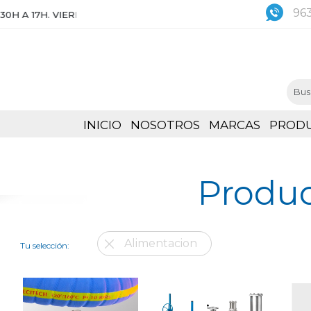
963
 17H. VIERNES DE 8:30 A 15H
INICIO
NOSOTROS
MARCAS
PROD
Produc
Alimentacion
Tu selección: