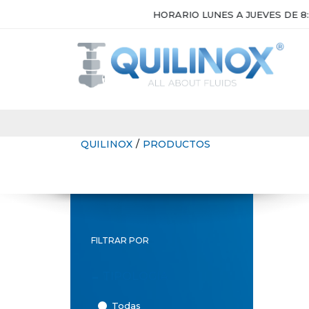
HORARIO LUNES A JUEVES DE 8:30H A
QUILINOX
/
PRODUCTOS
FILTRAR POR
-
TIPOLOGÍA
Todas