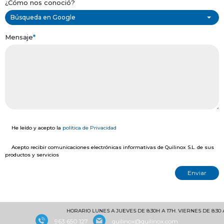
¿Cómo nos conoció?
Búsqueda en Google
Mensaje
*
He leído y acepto la
política de Privacidad
Acepto recibir comunicaciones electrónicas informativas de Quilinox S.L. de sus
productos y servicios
HORARIO LUNES A JUEVES DE 8:30H A 17H. VIERNES DE 8:30 A 
963 650 127
quilinox@quilinox.com