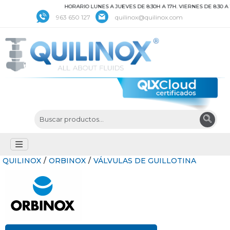
HORARIO LUNES A JUEVES DE 8:30H A 17H. VIERNES DE 8:30 A 1
963 650 127
quilinox@quilinox.com
QUILINOX
/
ORBINOX
/
VÁLVULAS DE GUILLOTINA