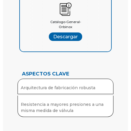
EN1092 PN6/16/25
BS “D” y “E” ANSI 125
Catálogo-General-
Orbinox
Descargar
ASPECTOS CLAVE
Arquitectura de fabricación robusta
Resistencia a mayores presiones a una
misma medida de válvula