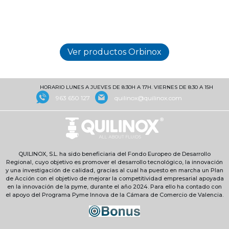
HORARIO LUNES A JUEVES DE 8:30H A 17H. VIERNES DE 8:30 A 15H
963 650 127
quilinox@quilinox.com
QUILINOX, S.L. ha sido beneficiaria del Fondo Europeo de Desarrollo
Regional, cuyo objetivo es promover el desarrollo tecnológico, la innovación
y una investigación de calidad, gracias al cual ha puesto en marcha un Plan
de Acción con el objetivo de mejorar la competitividad empresarial apoyada
en la innovación de la pyme, durante el año 2024. Para ello ha contado con
el apoyo del Programa Pyme Innova de la Cámara de Comercio de Valencia.