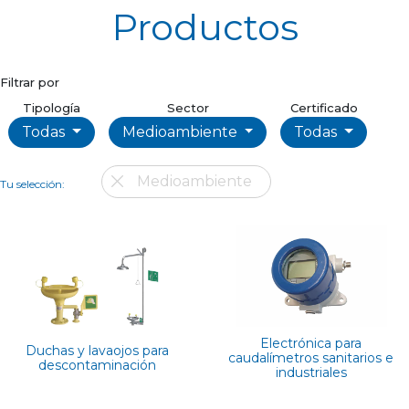
Productos
Filtrar por
Tipología
Sector
Certificado
Todas
Medioambiente
Todas
Medioambiente
Tu selección:
Electrónica para
Duchas y lavaojos para
caudalímetros sanitarios e
descontaminación
industriales