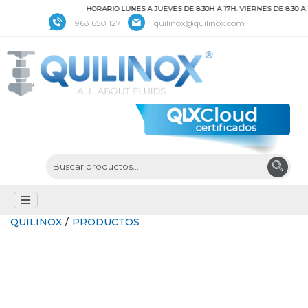
HORARIO LUNES A JUEVES DE 8:30H A 17H. VIERNES DE 8:30 A 15
963 650 127
quilinox@quilinox.com
QUILINOX
/
PRODUCTOS