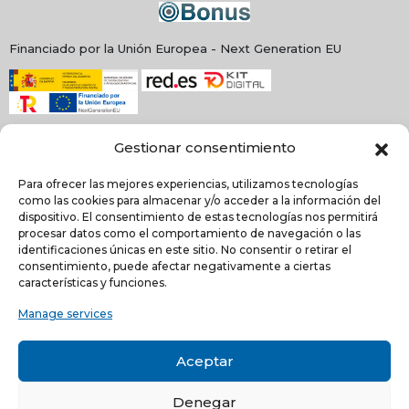
Financiado por la Unión Europea - Next Generation EU
Gestionar consentimiento
Para ofrecer las mejores experiencias, utilizamos tecnologías
como las cookies para almacenar y/o acceder a la información del
dispositivo. El consentimiento de estas tecnologías nos permitirá
procesar datos como el comportamiento de navegación o las
identificaciones únicas en este sitio. No consentir o retirar el
consentimiento, puede afectar negativamente a ciertas
NEWSLETTER
características y funciones.
Manage services
He leído y acepto la
política de Privacidad
Aceptar
Acepto recibir comunicaciones electrónicas informativas de Quilinox S.L. de s
productos y servicios
Denegar