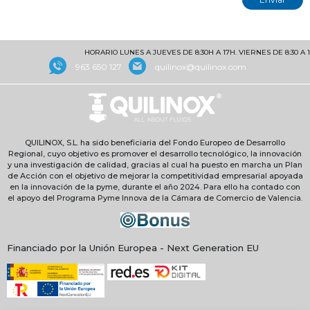
HORARIO LUNES A JUEVES DE 8:30H A 17H. VIERNES DE 8:30 A 15H
963 650 127
quilinox@quilinox.com
QUILINOX, S.L. ha sido beneficiaria del Fondo Europeo de Desarrollo
Regional, cuyo objetivo es promover el desarrollo tecnológico, la innovación
y una investigación de calidad, gracias al cual ha puesto en marcha un Plan
de Acción con el objetivo de mejorar la competitividad empresarial apoyada
en la innovación de la pyme, durante el año 2024. Para ello ha contado con
el apoyo del Programa Pyme Innova de la Cámara de Comercio de Valencia.
Financiado por la Unión Europea - Next Generation EU