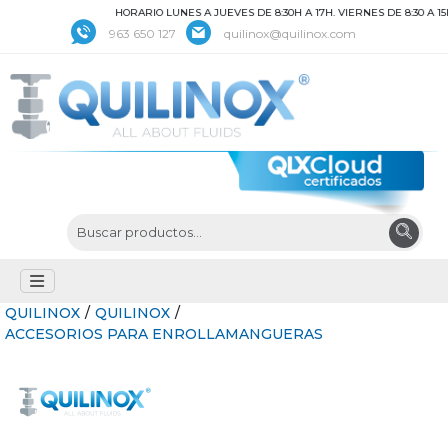
HORARIO LUNES A JUEVES DE 8:30H A 17H. VIERNES DE 8:30 A 15H
963 650 127
quilinox@quilinox.com
QUILINOX
/
QUILINOX
/
ACCESORIOS PARA ENROLLAMANGUERAS