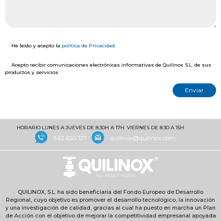
He leído y acepto la
política de Privacidad
Acepto recibir comunicaciones electrónicas informativas de Quilinox S.L. de sus
productos y servicios
HORARIO LUNES A JUEVES DE 8:30H A 17H. VIERNES DE 8:30 A 15H
963 650 127
quilinox@quilinox.com
QUILINOX, S.L. ha sido beneficiaria del Fondo Europeo de Desarrollo
Regional, cuyo objetivo es promover el desarrollo tecnológico, la innovación
y una investigación de calidad, gracias al cual ha puesto en marcha un Plan
de Acción con el objetivo de mejorar la competitividad empresarial apoyada