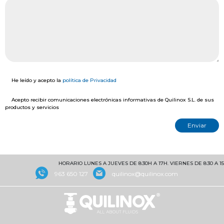
He leído y acepto la
política de Privacidad
Acepto recibir comunicaciones electrónicas informativas de Quilinox S.L. de sus
productos y servicios
HORARIO LUNES A JUEVES DE 8:30H A 17H. VIERNES DE 8:30 A 1
963 650 127
quilinox@quilinox.com