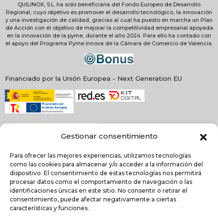
QUILINOX, S.L. ha sido beneficiaria del Fondo Europeo de Desarrollo
Regional, cuyo objetivo es promover el desarrollo tecnológico, la innovación
y una investigación de calidad, gracias al cual ha puesto en marcha un Plan
de Acción con el objetivo de mejorar la competitividad empresarial apoyada
en la innovación de la pyme, durante el año 2024. Para ello ha contado con
el apoyo del Programa Pyme Innova de la Cámara de Comercio de Valencia.
Financiado por la Unión Europea - Next Generation EU
Gestionar consentimiento
Para ofrecer las mejores experiencias, utilizamos tecnologías
como las cookies para almacenar y/o acceder a la información del
dispositivo. El consentimiento de estas tecnologías nos permitirá
procesar datos como el comportamiento de navegación o las
identificaciones únicas en este sitio. No consentir o retirar el
NEWSLETTER
consentimiento, puede afectar negativamente a ciertas
características y funciones.