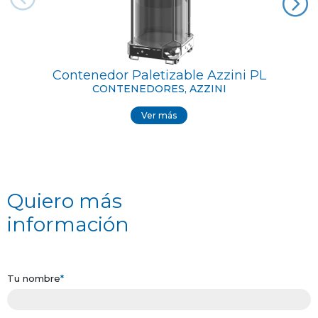
Contenedor Paletizable Azzini PL
CONTENEDORES, AZZINI
Ver más
Quiero más
información
Tu nombre
*