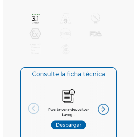
Consulte la ficha técnica
Puerta-para-depositos-
Catálogo General La
Laveg...
Descargar
Descargar