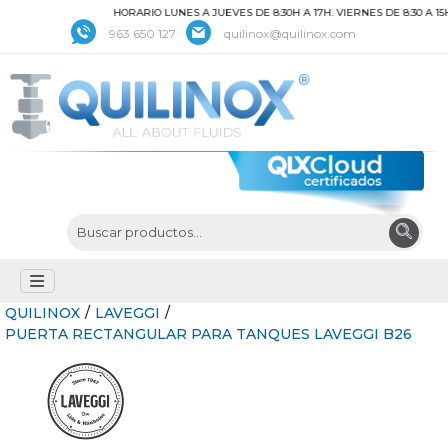
HORARIO LUNES A JUEVES DE 8:30H A 17H. VIERNES DE 8:30 A 15
963 650 127
quilinox@quilinox.com
QUILINOX
/
LAVEGGI
/
PUERTA RECTANGULAR PARA TANQUES LAVEGGI B26