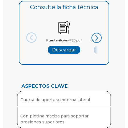
Consulte la ficha técnica
Puerta-Boyer-P23.pdf
Catálogo General Boye
Descargar
Descargar
ASPECTOS CLAVE
Puerta de apertura externa lateral
Con pletina maciza para soportar
presiones superiores