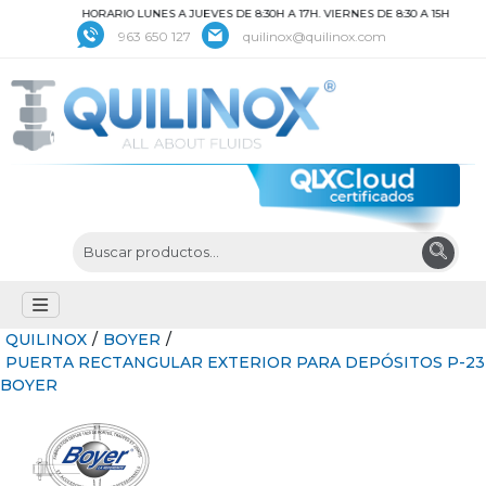
HORARIO LUNES A JUEVES DE 8:30H A 17H. VIERNES DE 8:30 A 15H
963 650 127
quilinox@quilinox.com
QUILINOX
/
BOYER
/
PUERTA RECTANGULAR EXTERIOR PARA DEPÓSITOS P-23
BOYER