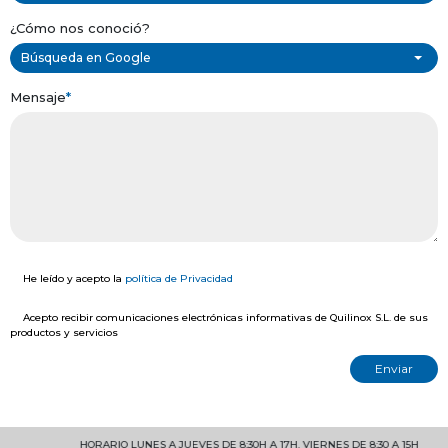
¿Cómo nos conoció?
Búsqueda en Google
Mensaje
*
He leído y acepto la
política de Privacidad
Acepto recibir comunicaciones electrónicas informativas de Quilinox S.L. de sus
productos y servicios
HORARIO LUNES A JUEVES DE 8:30H A 17H. VIERNES DE 8:30 A 15H