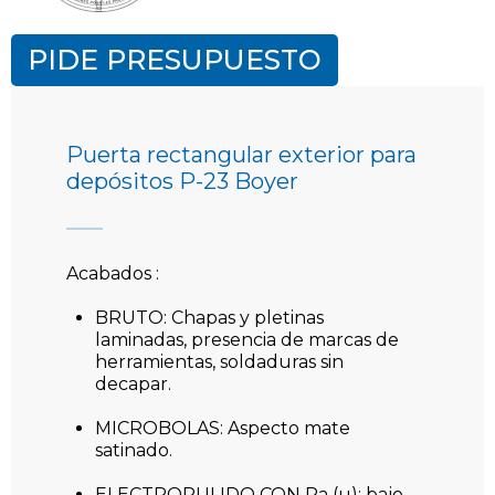
PIDE PRESUPUESTO
Puerta rectangular exterior para
depósitos P-23 Boyer
Acabados :
BRUTO: Chapas y pletinas
laminadas, presencia de marcas de
herramientas, soldaduras sin
decapar.
MICROBOLAS: Aspecto mate
satinado.
ELECTROPULIDO CON Ra (µ): bajo