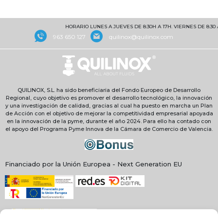
HORARIO LUNES A JUEVES DE 8:30H A 17H. VIERNES DE 8:30 A 
963 650 127
quilinox@quilinox.com
QUILINOX, S.L. ha sido beneficiaria del Fondo Europeo de Desarrollo
Regional, cuyo objetivo es promover el desarrollo tecnológico, la innovación
y una investigación de calidad, gracias al cual ha puesto en marcha un Plan
de Acción con el objetivo de mejorar la competitividad empresarial apoyada
en la innovación de la pyme, durante el año 2024. Para ello ha contado con
el apoyo del Programa Pyme Innova de la Cámara de Comercio de Valencia.
Financiado por la Unión Europea - Next Generation EU