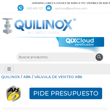
HORARIO LUNES A JUEVES DE 8:30H A 17H. VIERNES DE 8:30 A 
963 650 127
quilinox@quilinox.com
QUILINOX
/
AB6
/
VÁLVULA DE VENTEO AB6
PIDE PRESUPUESTO