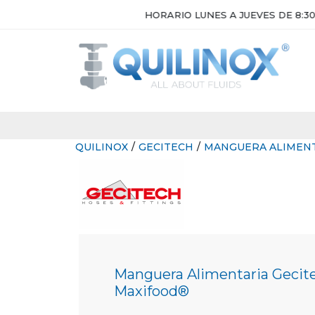
HORARIO LUNES A JUEVES DE 8:30H A 17H. V
QUILINOX
/
GECITECH
/
MANGUERA ALIMENT
Manguera Alimentaria Gecit
Maxifood®