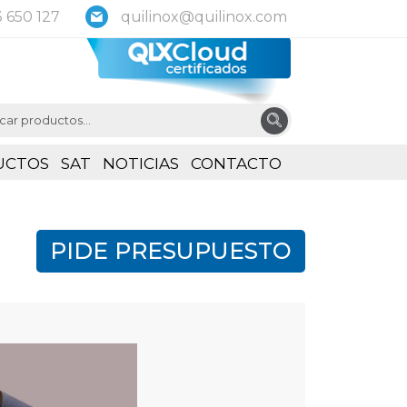
 650 127
quilinox@quilinox.com
UCTOS
SAT
NOTICIAS
CONTACTO
PIDE PRESUPUESTO