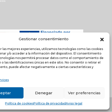
icios
Gestionar consentimiento
r las mejores experiencias, utilizamos tecnologías como las cookies
nar y/o acceder a la información del dispositivo. El consentimiento
ecnologías nos permitirá procesar datos como el comportamiento de
o las identificaciones únicas en este sitio. No consentir o retirar el
ento, puede afectar negativamente a ciertas características y
rvices
eptar
Denegar
Ver preferencias
encia (ESPAÑA)
-
Política de cookies
Política de cookies
Política de privacidad
Aviso legal
s.com