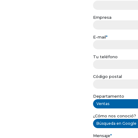
Empresa
E-mail
*
Tu teléfono
Código postal
Departamento
Ventas
¿Cómo nos conoció?
Búsqueda en Google
Mensaje
*