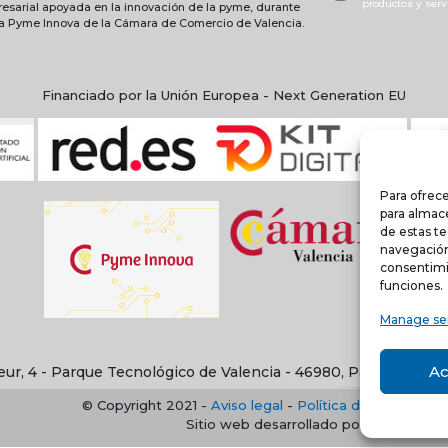
productos y serv
resarial apoyada en la innovación de la pyme, durante
ma Pyme Innova de la Cámara de Comercio de Valencia.
Financiado por la Unión Europea - Next Generation EU
Para ofrece
para almace
de estas t
navegación 
consentimi
funciones.
Manage se
Ac
eur, 4 - Parque Tecnológico de Valencia - 46980, Paterna, Val
© Copyright 2021 -
Aviso legal
-
Política de privacidad
Sitio web desarrollado por creativado