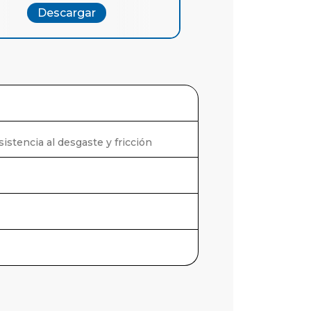
Descargar
Descargar
istencia al desgaste y fricción