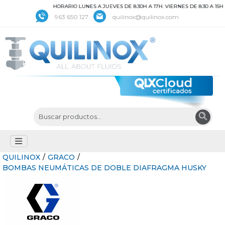
HORARIO LUNES A JUEVES DE 8:30H A 17H. VIERNES DE 8:30 A 15H
963 650 127
quilinox@quilinox.com
QUILINOX
/
GRACO
/
BOMBAS NEUMÁTICAS DE DOBLE DIAFRAGMA HUSKY