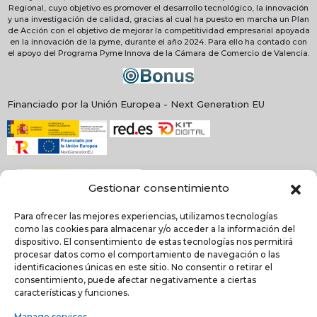
Regional, cuyo objetivo es promover el desarrollo tecnológico, la innovación
y una investigación de calidad, gracias al cual ha puesto en marcha un Plan
de Acción con el objetivo de mejorar la competitividad empresarial apoyada
en la innovación de la pyme, durante el año 2024. Para ello ha contado con
el apoyo del Programa Pyme Innova de la Cámara de Comercio de Valencia.
Financiado por la Unión Europea - Next Generation EU
Gestionar consentimiento
Para ofrecer las mejores experiencias, utilizamos tecnologías
como las cookies para almacenar y/o acceder a la información del
dispositivo. El consentimiento de estas tecnologías nos permitirá
procesar datos como el comportamiento de navegación o las
identificaciones únicas en este sitio. No consentir o retirar el
NEWSLETTER
consentimiento, puede afectar negativamente a ciertas
características y funciones.
Manage services