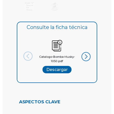
Consulte la ficha técnica
Catalogo-Bomba-Husky-
EQUIPOS DE PROC
1050.pdf
Graco
Descargar
Descargar
ASPECTOS CLAVE