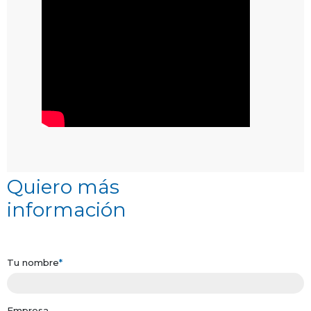
Quiero más
información
Tu nombre
*
Empresa