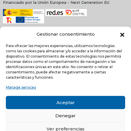
Financiado por la Unión Europea - Next Generation EU
Gestionar consentimiento
Para ofrecer las mejores experiencias, utilizamos tecnologías
como las cookies para almacenar y/o acceder a la información del
dispositivo. El consentimiento de estas tecnologías nos permitirá
procesar datos como el comportamiento de navegación o las
identificaciones únicas en este sitio. No consentir o retirar el
consentimiento, puede afectar negativamente a ciertas
NEWSLETTER
características y funciones.
Manage services
He leído y acepto la
política de Privacidad
Aceptar
Acepto recibir comunicaciones electrónicas informativas de Quilinox S.L. de s
productos y servicios
Denegar
C/ Louis Pasteur, 4 - Parque Tecnológico de Valencia -
46980, Paterna, Valencia (ESPAÑA)
Ver preferencias