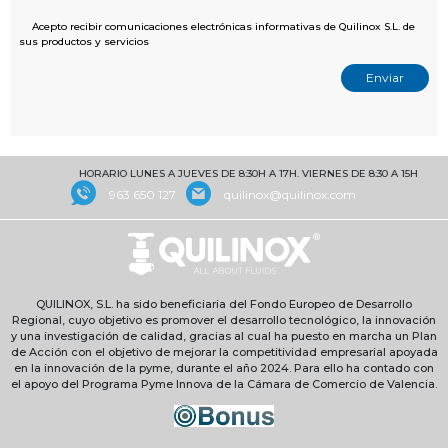
Acepto recibir comunicaciones electrónicas informativas de Quilinox S.L. de
sus productos y servicios
HORARIO LUNES A JUEVES DE 8:30H A 17H. VIERNES DE 8:30 A 15H
963 650 127
quilinox@quilinox.com
QUILINOX, S.L. ha sido beneficiaria del Fondo Europeo de Desarrollo
Regional, cuyo objetivo es promover el desarrollo tecnológico, la innovación
y una investigación de calidad, gracias al cual ha puesto en marcha un Plan
de Acción con el objetivo de mejorar la competitividad empresarial apoyada
en la innovación de la pyme, durante el año 2024. Para ello ha contado con
el apoyo del Programa Pyme Innova de la Cámara de Comercio de Valencia.