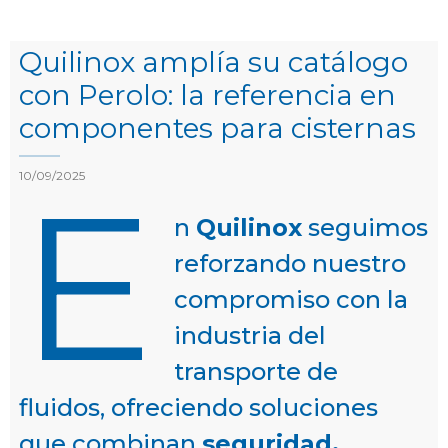
Quilinox amplía su catálogo
con Perolo: la referencia en
componentes para cisternas
E
10/09/2025
n
Quilinox
seguimos
reforzando nuestro
compromiso con la
industria del
transporte de
fluidos, ofreciendo soluciones
que combinan
seguridad,