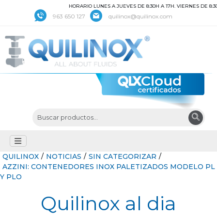
HORARIO LUNES A JUEVES DE 8:30H A 17H. VIERNES DE 8:30 A
963 650 127
quilinox@quilinox.com
QUILINOX
/
NOTICIAS
/
SIN CATEGORIZAR
/
AZZINI: CONTENEDORES INOX PALETIZADOS MODELO PL
Y PLO
Quilinox al dia