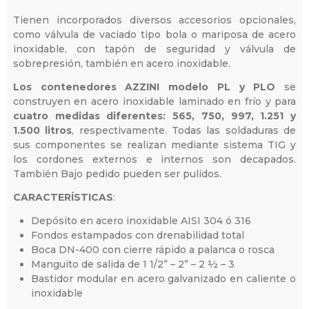
Tienen incorporados diversos accesorios opcionales,
como válvula de vaciado tipo bola o mariposa de acero
inoxidable, con tapón de seguridad y válvula de
sobrepresión, también en acero inoxidable.
Los contenedores AZZINI modelo PL y PLO
se
construyen en acero inoxidable laminado en frío y para
cuatro medidas diferentes: 565, 750, 997, 1.251 y
1.500 litros
, respectivamente. Todas las soldaduras de
sus componentes se realizan mediante sistema TIG y
los cordones externos e internos son decapados.
También Bajo pedido pueden ser pulidos.
CARACTERÍSTICAS
:
Depósito en acero inoxidable AISI 304 ó 316
Fondos estampados con drenabilidad total
Boca DN-400 con cierre rápido a palanca o rosca
Manguito de salida de 1 1/2” – 2” – 2 ½ – 3
Bastidor modular en acero galvanizado en caliente o
inoxidable