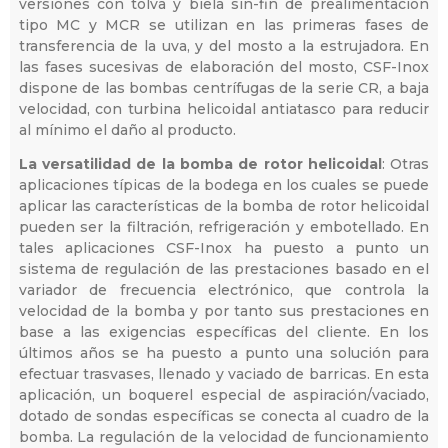
versiones con tolva y biela sin-fin de prealimentación
tipo MC y MCR se utilizan en las primeras fases de
transferencia de la uva, y del mosto a la estrujadora. En
las fases sucesivas de elaboración del mosto, CSF-Inox
dispone de las bombas centrífugas de la serie CR, a baja
velocidad, con turbina helicoidal antiatasco para reducir
al mínimo el daño al producto.
La versatilidad de la bomba de rotor helicoidal
: Otras
aplicaciones típicas de la bodega en los cuales se puede
aplicar las características de la bomba de rotor helicoidal
pueden ser la filtración, refrigeración y embotellado. En
tales aplicaciones CSF-Inox ha puesto a punto un
sistema de regulación de las prestaciones basado en el
variador de frecuencia electrónico, que controla la
velocidad de la bomba y por tanto sus prestaciones en
base a las exigencias específicas del cliente. En los
últimos años se ha puesto a punto una solución para
efectuar trasvases, llenado y vaciado de barricas. En esta
aplicación, un boquerel especial de aspiración/vaciado,
dotado de sondas específicas se conecta al cuadro de la
bomba. La regulación de la velocidad de funcionamiento