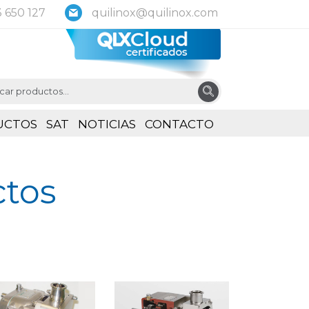
 650 127
quilinox@quilinox.com
UCTOS
SAT
NOTICIAS
CONTACTO
tos