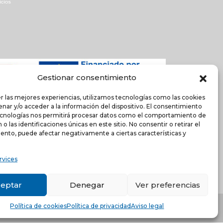
icios
Gestionar consentimiento
r las mejores experiencias, utilizamos tecnologías como las cookies
nar y/o acceder a la información del dispositivo. El consentimiento
ecnologías nos permitirá procesar datos como el comportamiento de
o las identificaciones únicas en este sitio. No consentir o retirar el
ento, puede afectar negativamente a ciertas características y
rvices
eptar
Denegar
Ver preferencias
encia (ESPAÑA)
-
Política de cookies
Política de cookies
Política de privacidad
Aviso legal
s.com