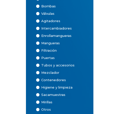
Bombas
Válvulas
Agitadores
Intercambiadores
Enrollamangueras
Mangueras
Filtración
Puertas
Tubos y accesorios
Mezclador
Contenedores
Higiene y limpieza
Sacamuestras
Mirillas
Otros