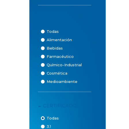
-
SECTOR
Todas
Alimentación
Bebidas
Farmacéutico
Químico-Industrial
Cosmética
Medioambiente
-
CERTIFICADO
Todas
3.1