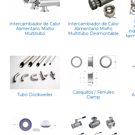
Intercambiador de Calor
Intercambiador de Calor
Alimentario Mixflo
Alimentario Mixflo
ind
Multitubo
Multitubo Desmontable
farm
Casquillos / Ferrules
A
Tubo Dockweiler
Clamp