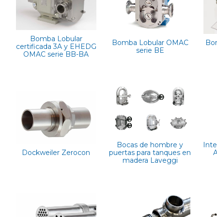
Bomba Lobular
Bomba Lobular OMAC
Bo
certificada 3A y EHEDG
serie BE
OMAC serie BB-BA
Bocas de hombre y
Int
Dockweiler Zerocon
puertas para tanques en
A
madera Laveggi