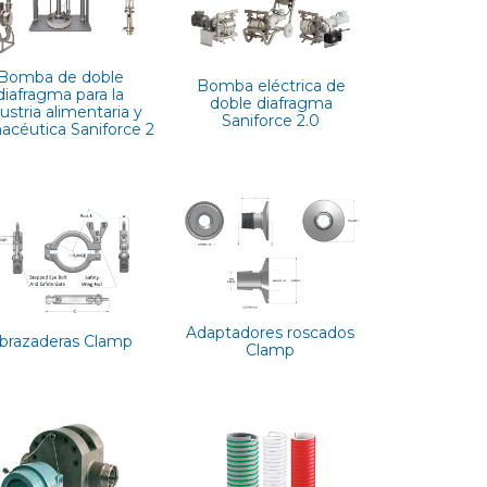
Bomba de doble
Bomba eléctrica de
diafragma para la
doble diafragma
ustria alimentaria y
Saniforce 2.0
acéutica Saniforce 2
Adaptadores roscados
brazaderas Clamp
Clamp