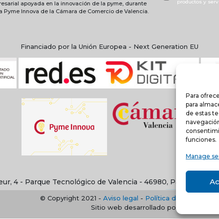
productos y serv
resarial apoyada en la innovación de la pyme, durante
ma Pyme Innova de la Cámara de Comercio de Valencia.
Financiado por la Unión Europea - Next Generation EU
Para ofrece
para almace
de estas t
navegación 
consentimi
funciones.
Manage se
Ac
eur, 4 - Parque Tecnológico de Valencia - 46980, Paterna, Val
© Copyright 2021 -
Aviso legal
-
Política de privacidad
Sitio web desarrollado por creativado