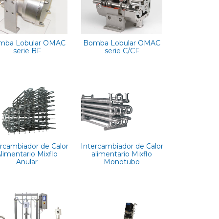
mba Lobular OMAC
Bomba Lobular OMAC
serie BF
serie C/CF
ercambiador de Calor
Intercambiador de Calor
limentario Mixflo
alimentario Mixflo
Anular
Monotubo