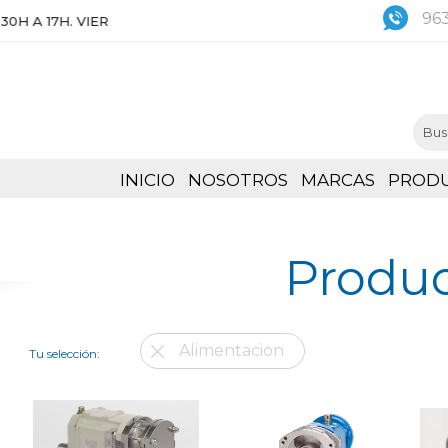
963
 17H. VIERNES DE 8:30 A 15H
INICIO
NOSOTROS
MARCAS
PROD
Produc
Alimentacion
Tu selección: