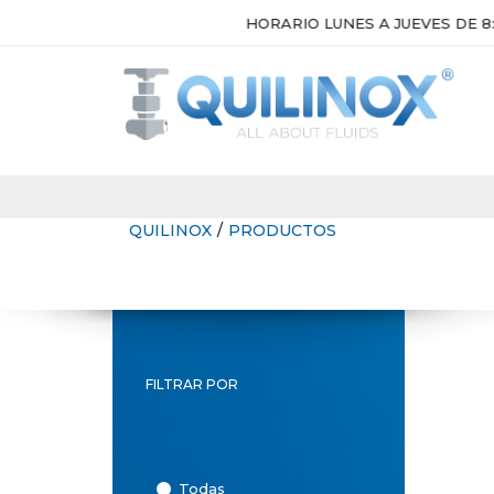
HORARIO LUNES A JUEVES DE 8:30H A
QUILINOX
/
PRODUCTOS
FILTRAR POR
-
TIPOLOGÍA
Todas