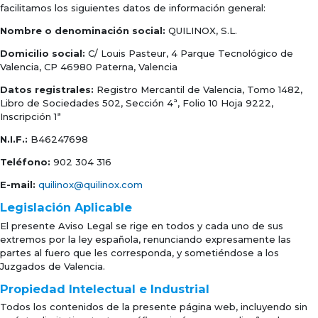
facilitamos los siguientes datos de información general:
Nombre o denominación social:
QUILINOX, S.L.
Domicilio social:
C/ Louis Pasteur, 4 Parque Tecnológico de
Valencia, CP 46980 Paterna, Valencia
Datos registrales:
Registro Mercantil de Valencia, Tomo 1482,
Libro de Sociedades 502, Sección 4ª, Folio 10 Hoja 9222,
Inscripción 1ª
N.I.F.:
B46247698
Teléfono:
902 304 316
E-mail:
quilinox@quilinox.com
Legislación Aplicable
El presente Aviso Legal se rige en todos y cada uno de sus
extremos por la ley española, renunciando expresamente las
partes al fuero que les corresponda, y sometiéndose a los
Juzgados de Valencia.
Propiedad Intelectual e Industrial
Todos los contenidos de la presente página web, incluyendo sin