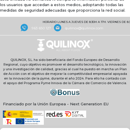
los usuarios que accedan a estos medios, adoptando todas las
medidas de seguridad adecuadas que proporciona la red social.
HORARIO LUNES A JUEVES DE 8:30H A 17H. VIERNES DE 8:30 
963 650 127
quilinox@quilinox.com
QUILINOX, S.L. ha sido beneficiaria del Fondo Europeo de Desarrollo
Regional, cuyo objetivo es promover el desarrollo tecnológico, la innovación
y una investigación de calidad, gracias al cual ha puesto en marcha un Plan
de Acción con el objetivo de mejorar la competitividad empresarial apoyada
en la innovación de la pyme, durante el año 2024. Para ello ha contado con
el apoyo del Programa Pyme Innova de la Cámara de Comercio de Valencia.
Financiado por la Unión Europea - Next Generation EU