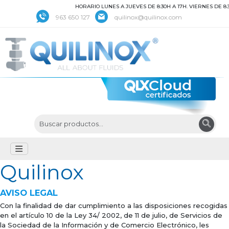
HORARIO LUNES A JUEVES DE 8:30H A 17H. VIERNES DE 8:30 
963 650 127
quilinox@quilinox.com
Quilinox
AVISO LEGAL
Con la finalidad de dar cumplimiento a las disposiciones recogidas
en el artículo 10 de la Ley 34/ 2002, de 11 de julio, de Servicios de
la Sociedad de la Información y de Comercio Electrónico, les